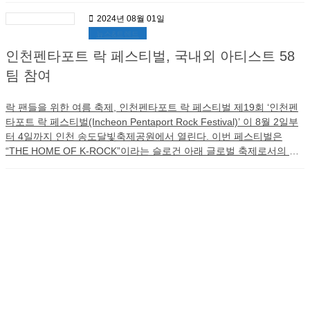
Festival promises […]
2024년 08월 01일
뉴스&트렌드
인천펜타포트 락 페스티벌, 국내외 아티스트 58
팀 참여
락 팬들을 위한 여름 축제, 인천펜타포트 락 페스티벌 제19회 ‘인천펜
타포트 락 페스티벌(Incheon Pentaport Rock Festival)’ 이 8월 2일부
터 4일까지 인천 송도달빛축제공원에서 열린다. 이번 페스티벌은
“THE HOME OF K-ROCK”이라는 슬로건 아래 글로벌 축제로서의 입
지를 다지고 있으며, 국내외 58개 팀의 아티스트가 참여해 3개의 스테
이지에서 다채로운 공연을 펼칠 예정이다. 인천펜타포트 락 페스티벌
은 대한민국의 대표적인 문화관광축제로 자리 잡았으며, 2023년 […]