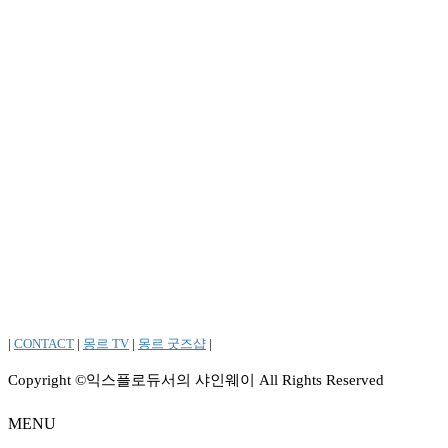
|
CONTACT
|
몽르 TV
|
몽르 굿즈샵
|
Copyright ©익스플로듀서의 샤인웨이 All Rights Reserved
MENU