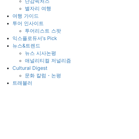
난감픽처스
별자리 여행
여행 가이드
투어 인사이트
투어리스트 스팟
익스플로듀서’s Pick
뉴스&트렌드
뉴스 시사논평
애널리티컬 저널리즘
Cultural Digest
문화 칼럼・논평
트래블러