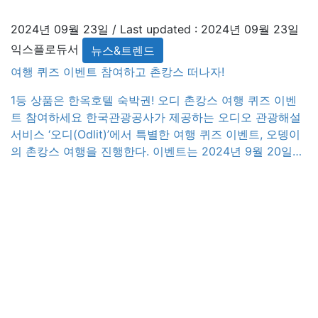
2024년 09월 23일
/ Last updated :
2024년 09월 23일
익스플로듀서
뉴스&트렌드
여행 퀴즈 이벤트 참여하고 촌캉스 떠나자!
1등 상품은 한옥호텔 숙박권! 오디 촌캉스 여행 퀴즈 이벤
트 참여하세요 한국관광공사가 제공하는 오디오 관광해설
서비스 ‘오디(Odlit)’에서 특별한 여행 퀴즈 이벤트, 오뎅이
의 촌캉스 여행을 진행한다. 이벤트는 2024년 9월 20일
(금)부터 10월 4일(금)까지 진행되며, 참여자들은 촌캉스
여행 퀴즈에 도전해 다양한 경품을 받을 기회를 얻을 수 있
다. 이벤트 참여 방법은 간단하다. 이벤트 참여 링크
(https://www.odii.kr/smarttour_web/quiz/11)에 접속한
후 퀴즈를 풀고, 정답을 […]