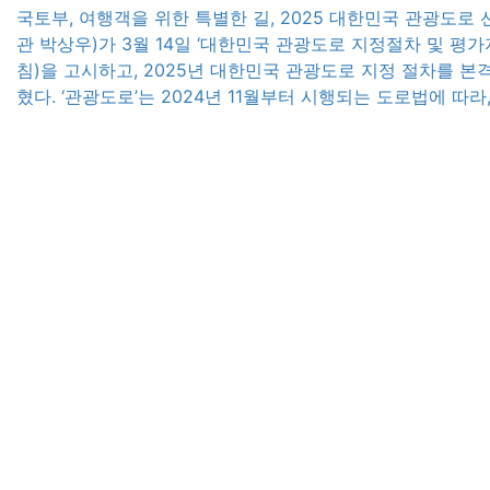
국토부, 여행객을 위한 특별한 길, 2025 대한민국 관광도로
관 박상우)가 3월 14일 ‘대한민국 관광도로 지정절차 및 평가
침)을 고시하고, 2025년 대한민국 관광도로 지정 절차를 
혔다. ‘관광도로’는 2024년 11월부터 시행되는 도로법에 따
로의 경관, 역사, 문화 등 관광자원과 이용 편의성을 평가한
의 심의를 거쳐 지정하는 관광 특화 도로다. […]