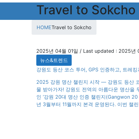
Travel to Sokcho
HOME
Travel to Sokcho
2025년 04월 01일
/ Last updated :
2025년 
뉴스&트렌드
강원도 등산 코스 투어, GPS 인증하고, 트레
2025 강원 명산 챌린지 시작 — 강원도 등산
물 받아가자! 강원도 전역의 아름다운 명산을 
인 ‘강원 20대 명산 인증 챌린지(Gangwon 20 Su
년 3월부터 11월까지 본격 운영된다. 이번 
(Gangwon Tourism Organization)이 2
추진하는 프로그램으로, 지역의 산악관광을 활
시키기 위한 […]