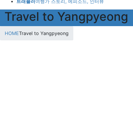
트래블러
여행가 스토리, 에피소드, 인터뷰
Travel to Yangpyeong
HOME
Travel to Yangpyeong