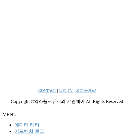
|
CONTACT
|
몽르 TV
|
몽르 굿즈샵
|
Copyright ©익스플로듀서의 샤인웨이 All Rights Reserved
MENU
에디터 레터
어드벤처 로그