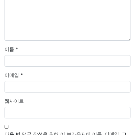
이름
*
이메일
*
웹사이트
다음 번 댓글 작성을 위해 이 브라우저에 이름, 이메일, 그