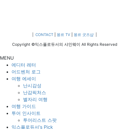
|
CONTACT
|
몽르 TV
|
몽르 굿즈샵
|
Copyright ©익스플로듀서의 샤인웨이 All Rights Reserved
MENU
에디터 레터
어드벤처 로그
여행 에세이
난시감성
난감픽처스
별자리 여행
여행 가이드
투어 인사이트
투어리스트 스팟
익스플로듀서’s Pick