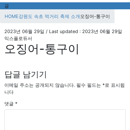
글
HOME
강원도 속초 먹거리 축제 소개
오징어-통구이
2023년 06월 29일
/ Last updated :
2023년 06월 29일
익스플로듀서
오징어-통구이
답글 남기기
이메일 주소는 공개되지 않습니다.
필수 필드는
*
로 표시됩
니다
댓글
*