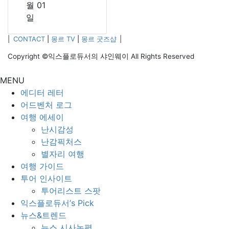
월 01
일
|
CONTACT
|
몽르 TV
|
몽르 굿즈샵
|
Copyright ©익스플로듀서의 샤인웨이 All Rights Reserved
MENU
에디터 레터
어드벤처 로그
여행 에세이
난시감성
난감픽처스
별자리 여행
여행 가이드
투어 인사이트
투어리스트 스팟
익스플로듀서’s Pick
뉴스&트렌드
뉴스 시사논평