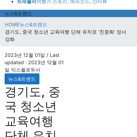
트래블러
여행가 스토리, 에피소드, 인터뷰
뉴스&트렌드
HOME
뉴스&트렌드
경기도, 중국 청소년 교육여행 단체 유치로 ‘친중화’ 정서
강화
2023년 12월 01일
/ Last
updated :
2023년 12월 01
일
익스플로듀서
뉴스&트렌드
경기도, 중
국 청소년
교육여행
단체 유치