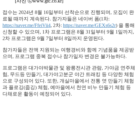
[사진 ⓒwww.gtc.co.kr]
접수는 2024년 8월 16일부터 선착순으로 진행되며, 모집이 완
료될 때까지 계속된다. 참가자들은 네이버 폼(1차:
https://naver.me/FfeiVii4
, 2차:
https://naver.me/GEXs6s2r
) 을 통해
신청할 수 있으며, 1차 프로그램은 8월 31일부터 9월 1일까지,
2차 프로그램은 9월 7일부터 8일까지 운영된다.
참가자들은 전액 지원되는 여행경비와 함께 기념품을 제공받
으며, 프로그램 중복 접수나 참가일자 변경은 불가능하다.
프로그램은 대가야박물관 및 왕릉전시관 관람, 가야금 연주체
험, 무드등 만들기, 대가야고분군 야간 트래킹 등 다양한 체험
으로 구성되어 있다. 또한, 개실마을에서 전통 엿 만들기 체험
과 플로깅(줍깅) 체험, 예마을에서 천연 비누 만들기 체험 등
다채로운 활동이 예정되어 있다.