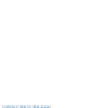
|
CONTACT
|
몽르 TV
|
몽르 굿즈샵
|