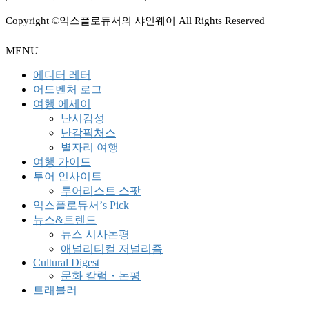
Copyright ©익스플로듀서의 샤인웨이 All Rights Reserved
MENU
에디터 레터
어드벤처 로그
여행 에세이
난시감성
난감픽처스
별자리 여행
여행 가이드
투어 인사이트
투어리스트 스팟
익스플로듀서’s Pick
뉴스&트렌드
뉴스 시사논평
애널리티컬 저널리즘
Cultural Digest
문화 칼럼・논평
트래블러