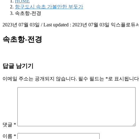
HOME
항구도시 속초 가볼만한 부둣가
속초항-전경
2023년 07월 03일
/ Last updated :
2023년 07월 03일
익스플로듀
속초항-전경
답글 남기기
이메일 주소는 공개되지 않습니다.
필수 필드는
*
로 표시됩니다
댓글
*
이름
*