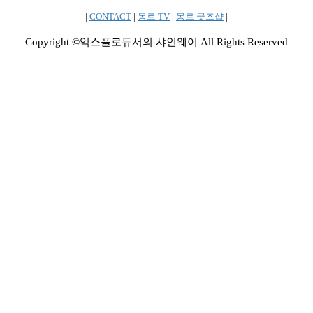
|
CONTACT
|
몽르 TV
|
몽르 굿즈샵
|
Copyright ©익스플로듀서의 샤인웨이 All Rights Reserved