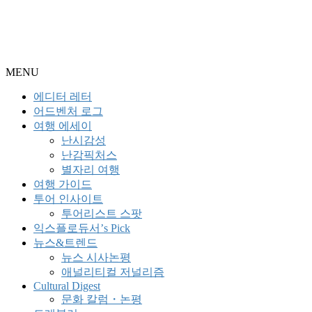
MENU
에디터 레터
어드벤처 로그
여행 에세이
난시감성
난감픽처스
별자리 여행
여행 가이드
투어 인사이트
투어리스트 스팟
익스플로듀서’s Pick
뉴스&트렌드
뉴스 시사논평
애널리티컬 저널리즘
Cultural Digest
문화 칼럼・논평