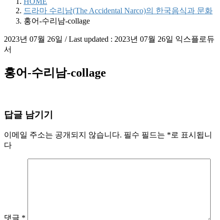
HOME
드라마 수리남(The Accidental Narco)의 한국음식과 문화
홍어-수리남-collage
2023년 07월 26일
/ Last updated :
2023년 07월 26일
익스플로듀
서
홍어-수리남-collage
답글 남기기
이메일 주소는 공개되지 않습니다.
필수 필드는
*
로 표시됩니
다
댓글
*