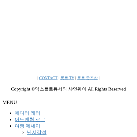
|
CONTACT
|
몽르 TV
|
몽르 굿즈샵
|
Copyright ©익스플로듀서의 샤인웨이 All Rights Reserved
MENU
에디터 레터
어드벤처 로그
여행 에세이
난시감성