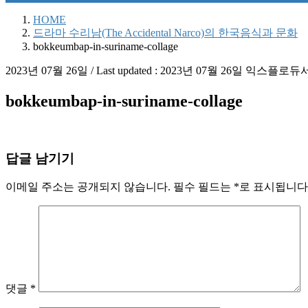
HOME
드라마 수리남(The Accidental Narco)의 한국음식과 문화
bokkeumbap-in-suriname-collage
2023년 07월 26일
/ Last updated :
2023년 07월 26일
익스플로듀
bokkeumbap-in-suriname-collage
답글 남기기
이메일 주소는 공개되지 않습니다.
필수 필드는
*
로 표시됩니다
댓글
*