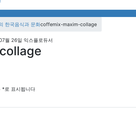
뷰
co)의 한국음식과 문화
coffemix-maxim-collage
07월 26일
익스플로듀서
collage
는
*
로 표시됩니다