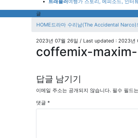
트래블러
여행가 스토리, 에피소드, 인터
글
HOME
드라마 수리남(The Accidental Nar
2023년 07월 26일
/ Last updated :
2023년 
coffemix-maxim-
답글 남기기
이메일 주소는 공개되지 않습니다.
필수 필드
댓글
*