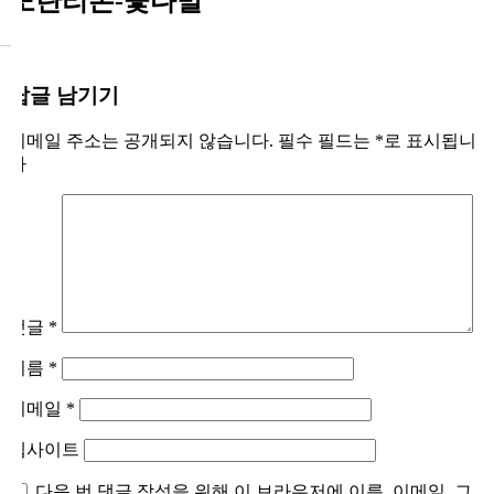
노란리본-꽃다발
답글 남기기
이메일 주소는 공개되지 않습니다.
필수 필드는
*
로 표시됩니
다
댓글
*
이름
*
이메일
*
웹사이트
다음 번 댓글 작성을 위해 이 브라우저에 이름, 이메일, 그