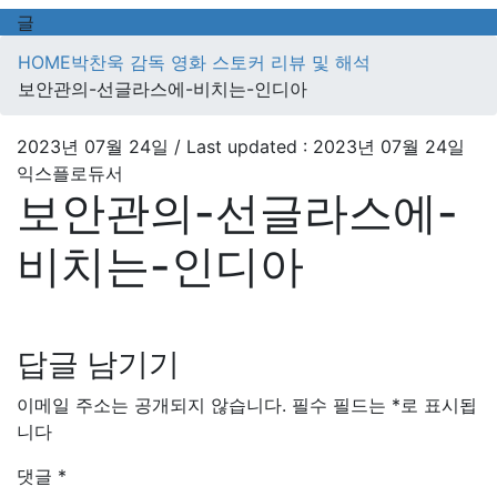
글
HOME
박찬욱 감독 영화 스토커 리뷰 및 해석
보안관의-선글라스에-비치는-인디아
2023년 07월 24일
/ Last updated :
2023년 07월 24일
익스플로듀서
보안관의-선글라스에-
비치는-인디아
답글 남기기
이메일 주소는 공개되지 않습니다.
필수 필드는
*
로 표시됩
니다
댓글
*