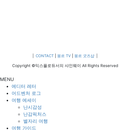
|
CONTACT
|
몽르 TV
|
몽르 굿즈샵
|
Copyright ©익스플로듀서의 샤인웨이 All Rights Reserved
MENU
에디터 레터
어드벤처 로그
여행 에세이
난시감성
난감픽처스
별자리 여행
여행 가이드