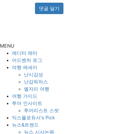
MENU
에디터 레터
어드벤처 로그
여행 에세이
난시감성
난감픽처스
별자리 여행
여행 가이드
투어 인사이트
투어리스트 스팟
익스플로듀서’s Pick
뉴스&트렌드
뉴스 시사논평