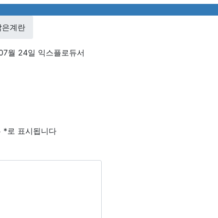
삶은계란
07월 24일
익스플로듀서
는
*
로 표시됩니다