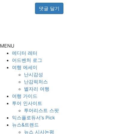
MENU
에디터 레터
어드벤처 로그
여행 에세이
난시감성
난감픽처스
별자리 여행
여행 가이드
투어 인사이트
투어리스트 스팟
익스플로듀서’s Pick
뉴스&트렌드
뉴스 시사논평