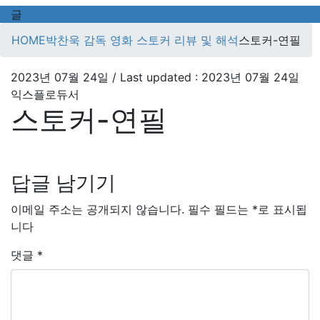
글
HOME
박찬욱 감독 영화 스토커 리뷰 및 해석
스토커-연필
2023년 07월 24일
/ Last updated :
2023년 07월 24일
익스플로듀서
스토커-연필
답글 남기기
이메일 주소는 공개되지 않습니다.
필수 필드는
*
로 표시됩
니다
댓글
*