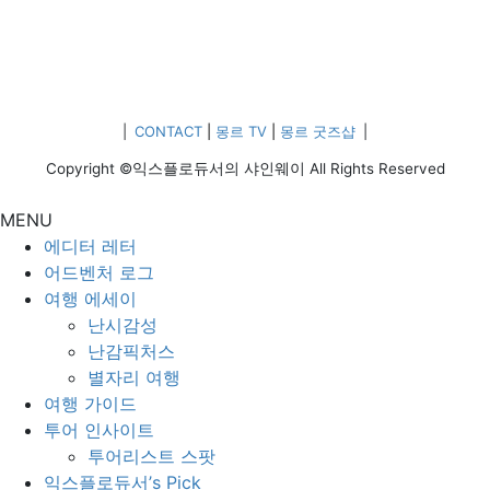
|
CONTACT
|
몽르 TV
|
몽르 굿즈샵
|
Copyright ©익스플로듀서의 샤인웨이 All Rights Reserved
MENU
에디터 레터
어드벤처 로그
여행 에세이
난시감성
난감픽처스
별자리 여행
여행 가이드
투어 인사이트
투어리스트 스팟
익스플로듀서’s Pick