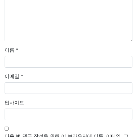
이름
*
이메일
*
웹사이트
다음 번 댓글 작성을 위해 이 브라우저에 이름, 이메일, 그