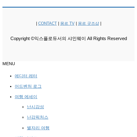
|
CONTACT
|
몽르 TV
|
몽르 굿즈샵
|
Copyright ©익스플로듀서의 샤인웨이 All Rights Reserved
MENU
에디터 레터
어드벤처 로그
여행 에세이
난시감성
난감픽처스
별자리 여행