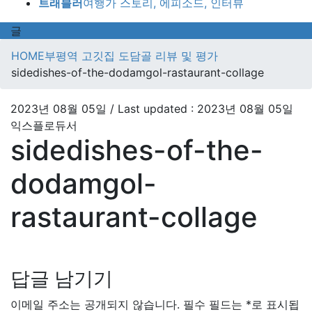
트래블러
여행가 스토리, 에피소드, 인터뷰
글
HOME
부평역 고깃집 도담골 리뷰 및 평가
sidedishes-of-the-dodamgol-rastaurant-collage
2023년 08월 05일
/ Last updated :
2023년 08월 05일
익스플로듀서
sidedishes-of-the-
dodamgol-
rastaurant-collage
답글 남기기
이메일 주소는 공개되지 않습니다.
필수 필드는
*
로 표시됩