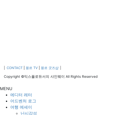
|
CONTACT
|
몽르 TV
|
몽르 굿즈샵
|
Copyright ©익스플로듀서의 샤인웨이 All Rights Reserved
MENU
에디터 레터
어드벤처 로그
여행 에세이
난시감성