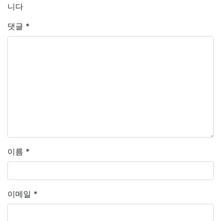
니다
댓글
*
이름
*
이메일
*