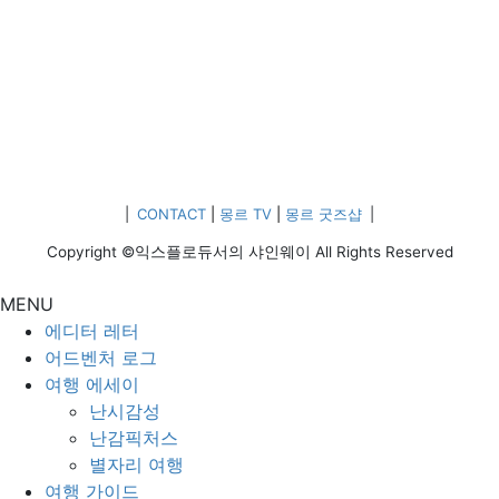
|
CONTACT
|
몽르 TV
|
몽르 굿즈샵
|
Copyright ©익스플로듀서의 샤인웨이 All Rights Reserved
MENU
에디터 레터
어드벤처 로그
여행 에세이
난시감성
난감픽처스
별자리 여행
여행 가이드