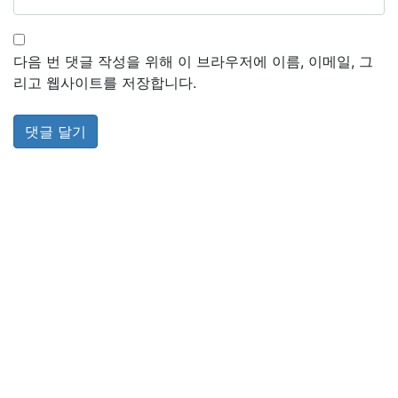
다음 번 댓글 작성을 위해 이 브라우저에 이름, 이메일, 그
리고 웹사이트를 저장합니다.