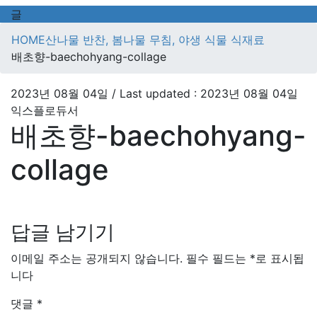
글
HOME
산나물 반찬, 봄나물 무침, 야생 식물 식재료
배초향-baechohyang-collage
2023년 08월 04일
/ Last updated :
2023년 08월 04일
익스플로듀서
배초향-baechohyang-
collage
답글 남기기
이메일 주소는 공개되지 않습니다.
필수 필드는
*
로 표시됩
니다
댓글
*