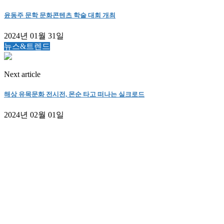
윤동주 문학 문화콘텐츠 학술 대회 개최
2024년 01월 31일
뉴스&트렌드
Next article
해상 유목문화 전시전, 몬순 타고 떠나는 실크로드
2024년 02월 01일