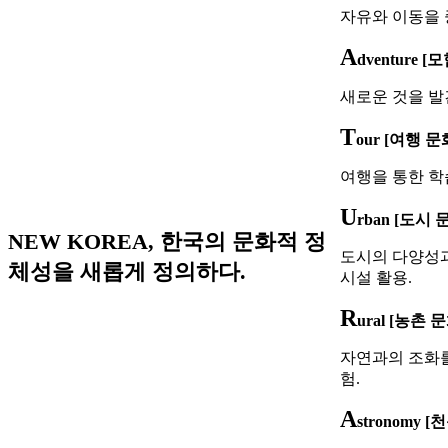
자유와 이동을 
A
dventure 
새로운 것을 발
T
our [여행 문
여행을 통한 학
U
rban [도시 
NEW KOREA, 한국의 문화적 정
도시의 다양성과
체성을 새롭게 정의하다.
시설 활용.
R
ural [농촌 
자연과의 조화를
험.
A
stronomy 