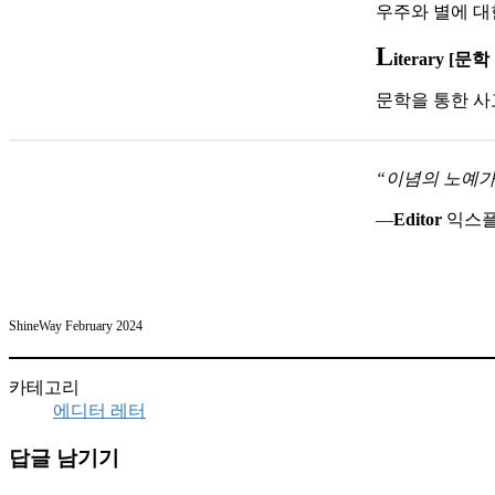
우주와 별에 대
L
iterary [문
문학을 통한 사
“이념의 노예가
―
Editor
익스
ShineWay February 2024
카테고리
에디터 레터
답글 남기기