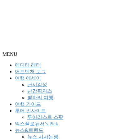
MENU
에디터 레터
어드벤처 로그
여행 에세이
난시감성
난감픽처스
별자리 여행
여행 가이드
투어 인사이트
투어리스트 스팟
익스플로듀서’s Pick
뉴스&트렌드
뉴스 시사논평