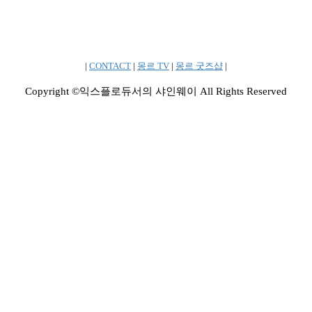
|
CONTACT
|
몽르 TV
|
몽르 굿즈샵
|
Copyright ©익스플로듀서의 샤인웨이 All Rights Reserved