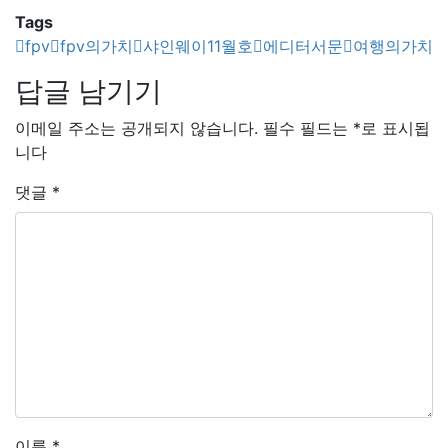
Tags
fpv
fpv의가치
샤인웨이11월호
에디터서문
여행의가치
답글 남기기
이메일 주소는 공개되지 않습니다.
필수 필드는
*
로 표시됩
니다
댓글
*
이름
*