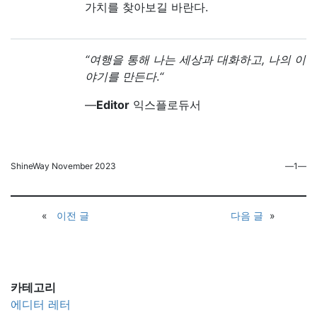
가치를 찾아보길 바란다.
“여행을 통해 나는 세상과 대화하고, 나의 이
야기를 만든다
.
“
―
Editor
익스플로듀서
ShineWay November 2023
―1―
«
이전 글
다음 글
»
카테고리
에디터 레터