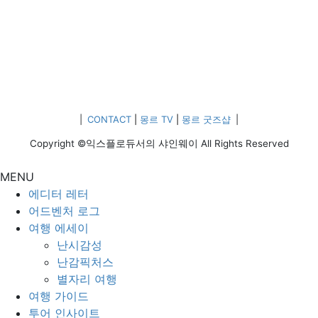
|
CONTACT
|
몽르 TV
|
몽르 굿즈샵
|
Copyright ©익스플로듀서의 샤인웨이 All Rights Reserved
MENU
에디터 레터
어드벤처 로그
여행 에세이
난시감성
난감픽처스
별자리 여행
여행 가이드
투어 인사이트