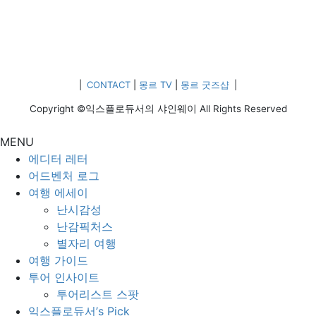
|
CONTACT
|
몽르 TV
|
몽르 굿즈샵
|
Copyright ©익스플로듀서의 샤인웨이 All Rights Reserved
MENU
에디터 레터
어드벤처 로그
여행 에세이
난시감성
난감픽처스
별자리 여행
여행 가이드
투어 인사이트
투어리스트 스팟
익스플로듀서’s Pick