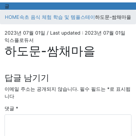
글
HOME
속초 음식 체험 학습 및 템플스테이
하도문-쌈채마을
2023년 07월 01일
/ Last updated :
2023년 07월 01일
익스플로듀서
하도문-쌈채마을
답글 남기기
이메일 주소는 공개되지 않습니다.
필수 필드는
*
로 표시됩
니다
댓글
*