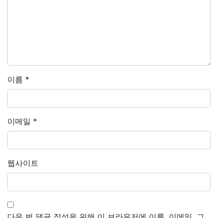
이름
*
이메일
*
웹사이트
다음 번 댓글 작성을 위해 이 브라우저에 이름, 이메일, 그