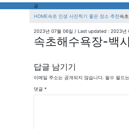
글
HOME
속초 인생 사진찍기 좋은 장소 추천
속초
2023년 07월 06일
/ Last updated :
2023년 
속초해수욕장-백사
답글 남기기
이메일 주소는 공개되지 않습니다.
필수 필드
댓글
*