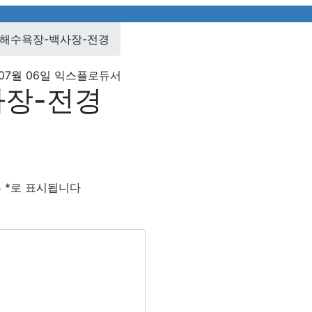
해수욕장-백사장-전경
07월 06일
익스플로듀서
장-전경
는
*
로 표시됩니다