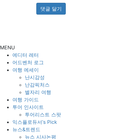
MENU
에디터 레터
어드벤처 로그
여행 에세이
난시감성
난감픽처스
별자리 여행
여행 가이드
투어 인사이트
투어리스트 스팟
익스플로듀서’s Pick
뉴스&트렌드
뉴스 시사논평