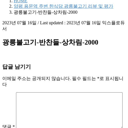
HOME
양평 용문역 주변 한식당 광릉불고기 리뷰 및 평가
광릉불고기-반찬들-상차림-2000
2023년 07월 16일
/ Last updated :
2023년 07월 16일
익스플로듀
서
광릉불고기-반찬들-상차림-2000
답글 남기기
이메일 주소는 공개되지 않습니다.
필수 필드는
*
로 표시됩니
다
댓글
*