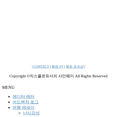
|
CONTACT
|
몽르 TV
|
몽르 굿즈샵
|
Copyright ©익스플로듀서의 샤인웨이 All Rights Reserved
MENU
에디터 레터
어드벤처 로그
여행 에세이
난시감성