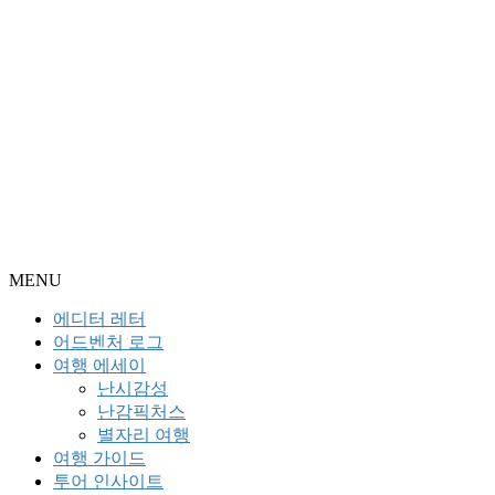
MENU
에디터 레터
어드벤처 로그
여행 에세이
난시감성
난감픽처스
별자리 여행
여행 가이드
투어 인사이트