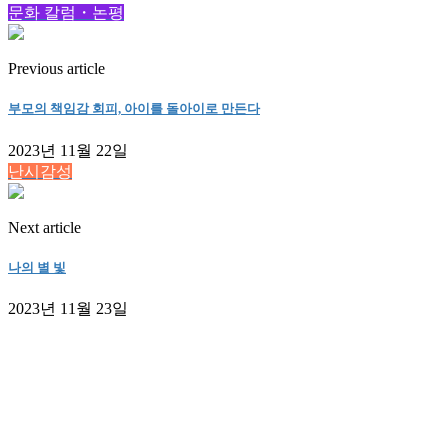
문화 칼럼・논평
Previous article
부모의 책임감 회피, 아이를 돌아이로 만든다
2023년 11월 22일
난시감성
Next article
나의 별 빛
2023년 11월 23일