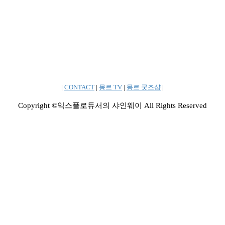
|
CONTACT
|
몽르 TV
|
몽르 굿즈샵
|
Copyright ©익스플로듀서의 샤인웨이 All Rights Reserved