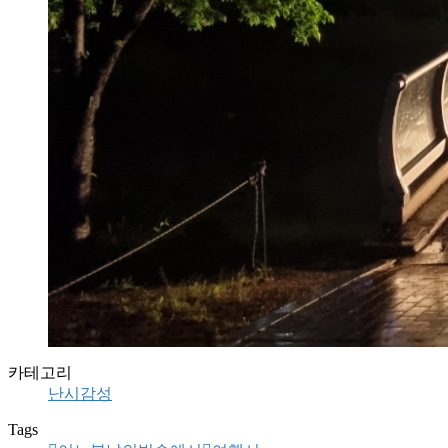
카테고리
난시감성
Tags