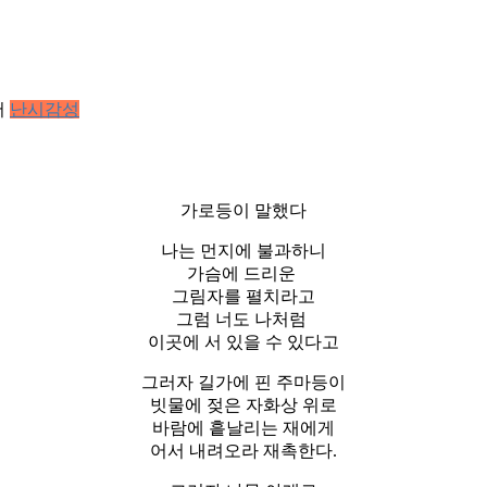
서
난시감성
가로등이 말했다
나는 먼지에 불과하니
가슴에 드리운
그림자를 펼치라고
그럼 너도 나처럼
이곳에 서 있을 수 있다고
그러자 길가에 핀 주마등이
빗물에 젖은 자화상 위로
바람에 흩날리는 재에게
어서 내려오라 재촉한다.