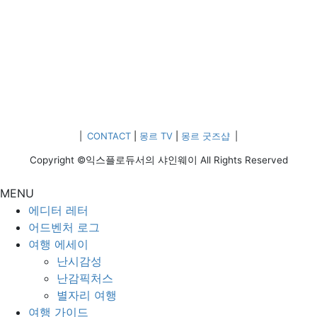
|
CONTACT
|
몽르 TV
|
몽르 굿즈샵
|
Copyright ©익스플로듀서의 샤인웨이 All Rights Reserved
MENU
에디터 레터
어드벤처 로그
여행 에세이
난시감성
난감픽처스
별자리 여행
여행 가이드