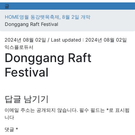
글
HOME
영월 동강뗏목축제, 8월 2일 개막
Donggang Raft Festival
2024년 08월 02일
/ Last updated :
2024년 08월 02일
익스플로듀서
Donggang Raft
Festival
답글 남기기
이메일 주소는 공개되지 않습니다.
필수 필드는
*
로 표시됩
니다
댓글
*