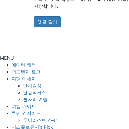
저장합니다.
MENU
에디터 레터
어드벤처 로그
여행 에세이
난시감성
난감픽처스
별자리 여행
여행 가이드
투어 인사이트
투어리스트 스팟
익스플로듀서’s Pick