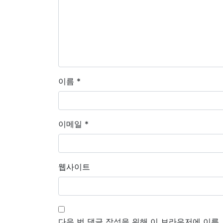
이름
*
이메일
*
웹사이트
다음 번 댓글 작성을 위해 이 브라우저에 이름