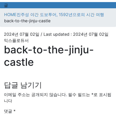
글
HOME
진주성 야간 도보투어, 1592년으로의 시간 여행
back-to-the-jinju-castle
2024년 07월 02일
/ Last updated :
2024년 07월 02일
익스플로듀서
back-to-the-jinju-
castle
답글 남기기
이메일 주소는 공개되지 않습니다.
필수 필드는
*
로 표시됩
니다
댓글
*