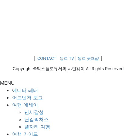
|
CONTACT
|
몽르 TV
|
몽르 굿즈샵
|
Copyright ©익스플로듀서의 샤인웨이 All Rights Reserved
MENU
에디터 레터
어드벤처 로그
여행 에세이
난시감성
난감픽처스
별자리 여행
여행 가이드