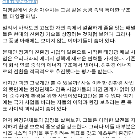
CULTURECENTER
]
여행길에서 종종 마주치는 그림 같은 풍경 속의 특이한 구조
물, 태양광 패널.
멀리서 바라보면 고요한 자연 속에서 깔끔하게 줄을 잇는 패널
들은 현대의 친환경 기술을 상징하는 것처럼 보인다. 그러나
그 풍경 아래에는 보이지 않는 이야기들이 숨어 있다.
문재인 정권의 친환경 사업의 일환으로 시작된 태양광 패널 사
업은 우리나라의 에너지 정책에 새로운 변화를 가져왔다. 기존
의 화석 연료 중심의 에너지 구조에서 벗어나, 친환경 에너지
로의 전환을 적극적으로 추진했다는 평가를 받는다.
하지만 과연 그렇게만 볼 수 있을까? 사실 이러한 친환경 사업
의 뒷면에는 환경단체와 건축 사업가들의 이권 관계가 얽혀 있
어, 순수하게 환경을 위한 사업이었다고만은 볼 수 없다. 여기
에는 국가 사업을 바라는 자들의 이익과 환경 보호라는 큰 목
표 사이의 괴리감이 숨어 있다.
먼저 환경단체들의 입장을 살펴보면, 그들은 이러한 발전을 지
지하며 환경 보호의 중요성을 강조한다. 그러나 이들 대부분은
비즈니스적 이익을 추구하려는 목표를 갖고 애초부터 환경단