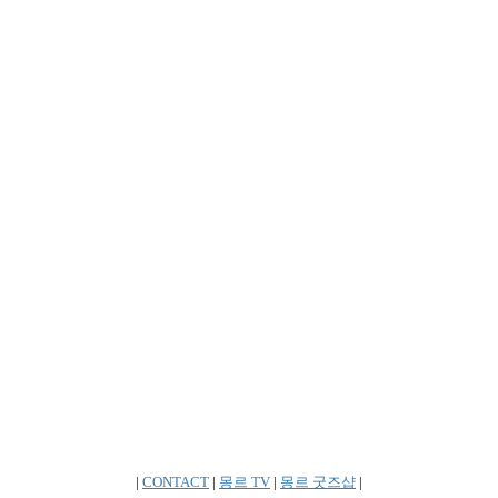
|
CONTACT
|
몽르 TV
|
몽르 굿즈샵
|