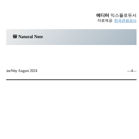
에디터
익스플로듀서
자료제공:
한국관광공사
🎒 Natural Note
ShineWay August 2024
―4―