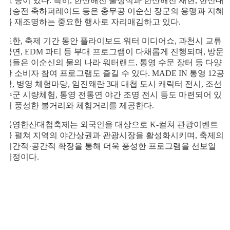
트 등이 있다. 특히, 한산해전 출정식과 한산해전 재현, 한산대
첩승전 축하퍼레이드 등은 충무공 이순신 장군의 용맹과 지혜
를 재조명하는 중요한 행사로 자리매김하고 있다.
또한, 축제 기간 동안 플라이보드 워터 미디어쇼, 과천시 교류
공연, EDM 파티 등 부대 프로그램이 다채롭게 진행되며, 방문
객들은 이순신의 물의 나라 워터랜드, 통영 수문 장터 등 다양
한 소비자 참여 프로그램도 즐길 수 있다. MADE IN 통영 12공
방, 병영 체험마당, 임진왜란 3대 대첩 도시 캐릭터 전시, 조선
수군 시량체험, 통영 전통연 야간 조명 전시 등도 마련되어 있
어 풍성한 볼거리와 체험거리를 제공한다.
통영한산대첩축제는 외국인을 대상으로 K-컬쳐 관광이벤트
를 펼쳐 지역의 야간상권과 관광시장을 활성화시키며, 축제의
시간적·공간적 확장을 통해 더욱 풍성한 프로그램을 선보일
예정이다.