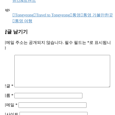
뉴스&트렌드
Tags
Tongyeong
Travel to Tongyeong
통영
통영 가볼만한곳
통영 여행
답글 남기기
이메일 주소는 공개되지 않습니다.
필수 필드는
*
로 표시됩니
다
댓글
*
이름
*
이메일
*
웹사이트