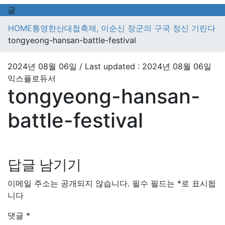
글
HOME
통영한산대첩축제, 이순신 장군의 구국 정신 기린다
tongyeong-hansan-battle-festival
2024년 08월 06일
/ Last updated :
2024년 08월 06일
익스플로듀서
tongyeong-hansan-
battle-festival
답글 남기기
이메일 주소는 공개되지 않습니다.
필수 필드는
*
로 표시됩
니다
댓글
*