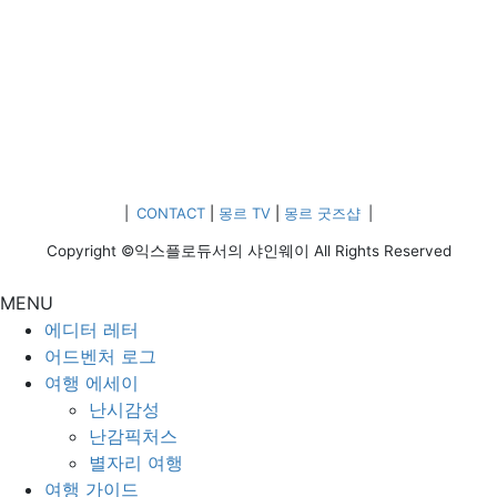
|
CONTACT
|
몽르 TV
|
몽르 굿즈샵
|
Copyright ©익스플로듀서의 샤인웨이 All Rights Reserved
MENU
에디터 레터
어드벤처 로그
여행 에세이
난시감성
난감픽처스
별자리 여행
여행 가이드