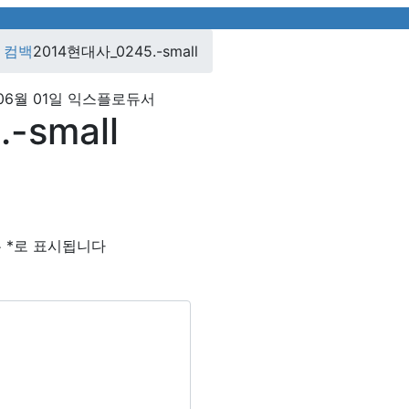
 컴백
2014현대사_0245.-small
06월 01일
익스플로듀서
-small
는
*
로 표시됩니다