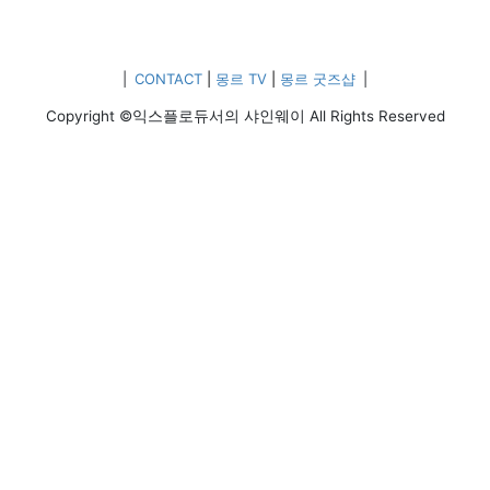
|
CONTACT
|
몽르 TV
|
몽르 굿즈샵
|
Copyright ©익스플로듀서의 샤인웨이 All Rights Reserved