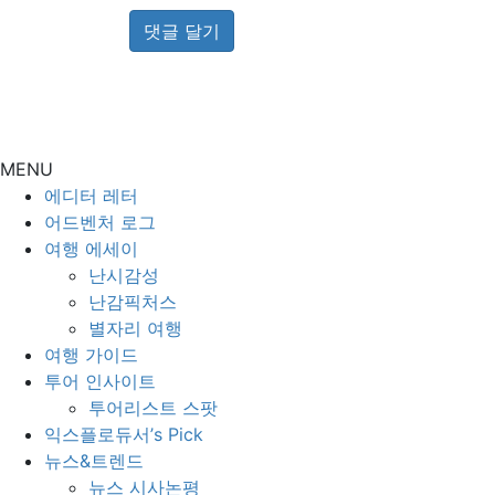
MENU
에디터 레터
어드벤처 로그
여행 에세이
난시감성
난감픽처스
별자리 여행
여행 가이드
투어 인사이트
투어리스트 스팟
익스플로듀서’s Pick
뉴스&트렌드
뉴스 시사논평