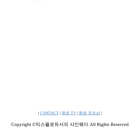
|
CONTACT
|
몽르 TV
|
몽르 굿즈샵
|
Copyright ©익스플로듀서의 샤인웨이 All Rights Reserved