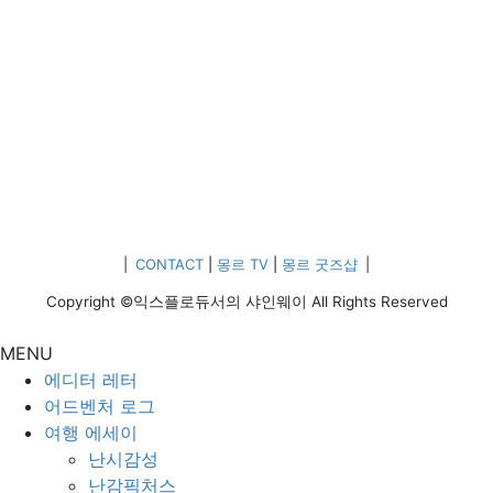
|
CONTACT
|
몽르 TV
|
몽르 굿즈샵
|
Copyright ©익스플로듀서의 샤인웨이 All Rights Reserved
MENU
에디터 레터
어드벤처 로그
여행 에세이
난시감성
난감픽처스