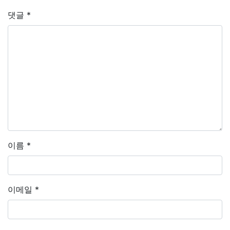
댓글
*
이름
*
이메일
*