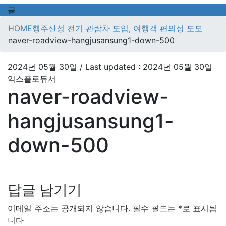
글
HOME
행주산성 전기 관람차 도입, 여행객 편의성 도모
naver-roadview-hangjusansung1-down-500
2024년 05월 30일
/ Last updated :
2024년 05월 30일
익스플로듀서
naver-roadview-
hangjusansung1-
down-500
답글 남기기
이메일 주소는 공개되지 않습니다.
필수 필드는
*
로 표시됩
니다