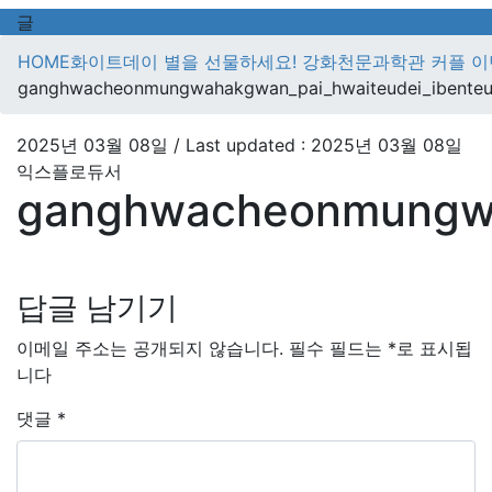
글
HOME
화이트데이 별을 선물하세요! 강화천문과학관 커플 이
ganghwacheonmungwahakgwan_pai_hwaiteudei_ibenteu
2025년 03월 08일
/ Last updated :
2025년 03월 08일
익스플로듀서
ganghwacheonmungwa
답글 남기기
이메일 주소는 공개되지 않습니다.
필수 필드는
*
로 표시됩
니다
댓글
*