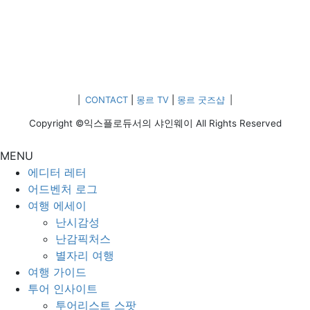
|
CONTACT
|
몽르 TV
|
몽르 굿즈샵
|
Copyright ©익스플로듀서의 샤인웨이 All Rights Reserved
MENU
에디터 레터
어드벤처 로그
여행 에세이
난시감성
난감픽처스
별자리 여행
여행 가이드
투어 인사이트
투어리스트 스팟