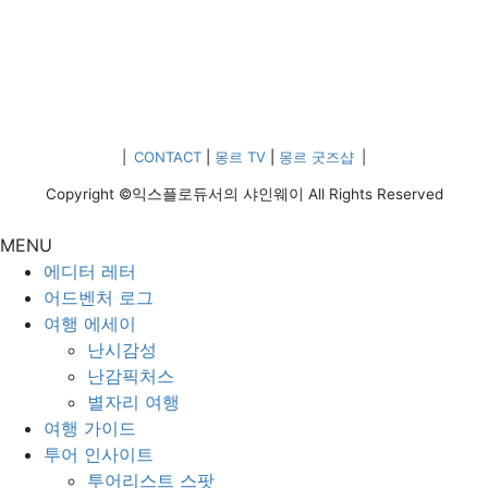
|
CONTACT
|
몽르 TV
|
몽르 굿즈샵
|
Copyright ©익스플로듀서의 샤인웨이 All Rights Reserved
MENU
에디터 레터
어드벤처 로그
여행 에세이
난시감성
난감픽처스
별자리 여행
여행 가이드
투어 인사이트
투어리스트 스팟