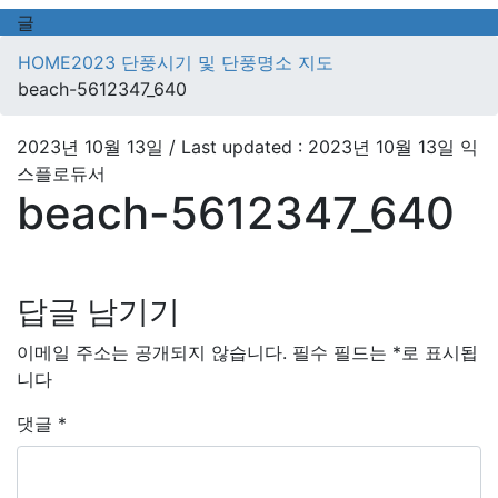
글
HOME
2023 단풍시기 및 단풍명소 지도
beach-5612347_640
2023년 10월 13일
/ Last updated :
2023년 10월 13일
익
스플로듀서
beach-5612347_640
답글 남기기
이메일 주소는 공개되지 않습니다.
필수 필드는
*
로 표시됩
니다
댓글
*