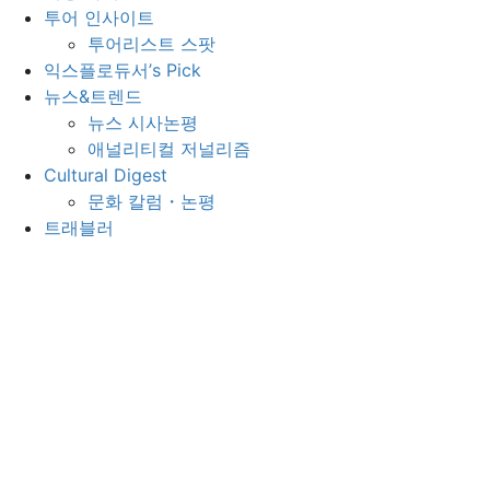
투어 인사이트
투어리스트 스팟
익스플로듀서’s Pick
뉴스&트렌드
뉴스 시사논평
애널리티컬 저널리즘
Cultural Digest
문화 칼럼・논평
트래블러