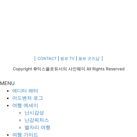
|
CONTACT
|
몽르 TV
|
몽르 굿즈샵
|
Copyright ©익스플로듀서의 샤인웨이 All Rights Reserved
MENU
에디터 레터
어드벤처 로그
여행 에세이
난시감성
난감픽처스
별자리 여행
여행 가이드