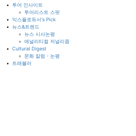
투어 인사이트
투어리스트 스팟
익스플로듀서’s Pick
뉴스&트렌드
뉴스 시사논평
애널리티컬 저널리즘
Cultural Digest
문화 칼럼・논평
트래블러