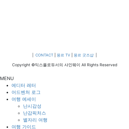
|
CONTACT
|
몽르 TV
|
몽르 굿즈샵
|
Copyright ©익스플로듀서의 샤인웨이 All Rights Reserved
MENU
에디터 레터
어드벤처 로그
여행 에세이
난시감성
난감픽처스
별자리 여행
여행 가이드