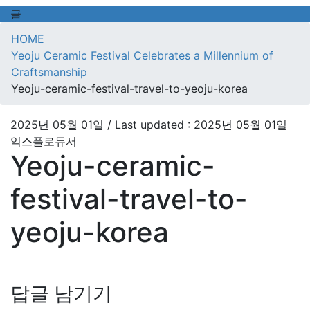
글
HOME
Yeoju Ceramic Festival Celebrates a Millennium of
Craftsmanship
Yeoju-ceramic-festival-travel-to-yeoju-korea
2025년 05월 01일
/ Last updated :
2025년 05월 01일
익스플로듀서
Yeoju-ceramic-
festival-travel-to-
yeoju-korea
답글 남기기