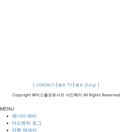
|
CONTACT
|
몽르 TV
|
몽르 굿즈샵
|
Copyright ©익스플로듀서의 샤인웨이 All Rights Reserved
MENU
에디터 레터
어드벤처 로그
여행 에세이