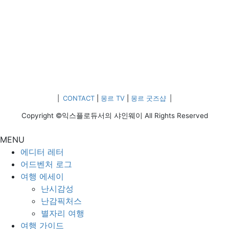
|
CONTACT
|
몽르 TV
|
몽르 굿즈샵
|
Copyright ©익스플로듀서의 샤인웨이 All Rights Reserved
MENU
에디터 레터
어드벤처 로그
여행 에세이
난시감성
난감픽처스
별자리 여행
여행 가이드